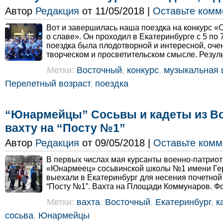
Автор
Редакция
от 11/05/2018 |
Оставьте комм
Вот и завершилась наша поездка на конкурс «О
о славе». Он проходил в Екатеринбурге с 5 по 
поездка была плодотворной и интересной, оче
творческом и просветительском смысле. Резуль
Метки:
Восточный
,
конкурс
,
музыкальная 
Перелетный возраст
,
поездка
“Юнармейцы” Сосьвы и кадеты из Во
вахту на “Посту №1”
Автор
Редакция
от 09/05/2018 |
Оставьте комм
В первых числах мая курсанты военно-патриот
«Юнармеец» сосьвинской школы №1 имени Гер
выехали в Екатеринбург для несения почетной
“Посту №1”. Вахта на Площади Коммунаров. Фо
Метки:
вахта
,
Восточный
,
Екатеринбург
,
к
сосьва
,
Юнармейцы