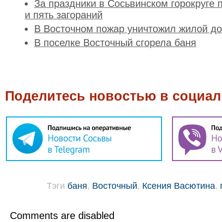
За праздники в Сосьвинском горокруге
и пять загораний
В Восточном пожар уничтожил жилой д
В поселке Восточный сгорела баня
Поделитесь новостью в социал
Тэги
баня
,
Восточный
,
Ксения Васютина
,
Comments are disabled