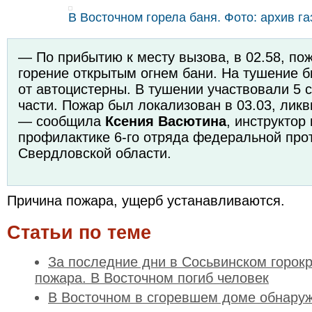
В Восточном горела баня. Фото: архив га
— По прибытию к месту вызова, в 02.58, п
горение открытым огнем бани. На тушение б
от автоцистерны. В тушении участвовали 5 
части. Пожар был локализован в 03.03, лик
— сообщила
Ксения Васютина
, инструктор
профилактике 6-го отряда федеральной пр
Свердловской области.
Причина пожара, ущерб устанавливаются.
Статьи по теме
За последние дни в Сосьвинском горокр
пожара. В Восточном погиб человек
В Восточном в сгоревшем доме обнаруж