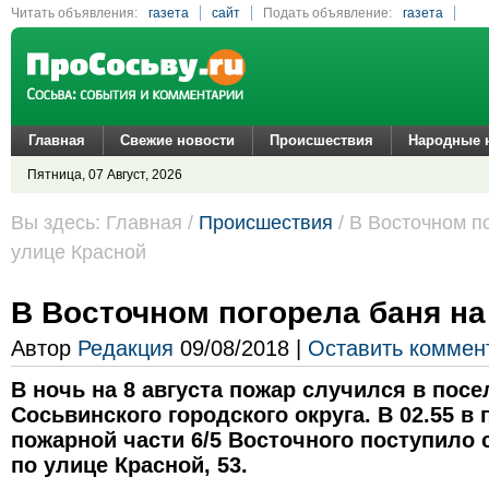
Читать объявления:
газета
сайт
Подать объявление:
газета
сайт
Главная
Свежие новости
Происшествия
Народные 
Пятница, 07 Август, 2026
Вы здесь: Главная /
Происшествия
/ В Восточном п
улице Красной
В Восточном погорела баня на
Автор
Редакция
09/08/2018 |
Оставить коммен
В ночь на 8 августа пожар случился в пос
Сосьвинского городского округа. В 02.55 в
пожарной части 6/5 Восточного поступило
по улице Красной, 53.