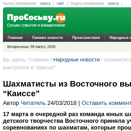
Читать объявления:
газета
сайт
Подать объявление:
газета
сайт
Главная
Свежие новости
Происшествия
Народные 
Воскресенье, 09 Август, 2026
Вы здесь: Главная /
Народные новости
/ Шахматист
выступили в “Каиссе”
Шахматисты из Восточного вы
“Каиссе”
Автор
Читатель
24/03/2018 |
Оставить коммен
17 марта в очередной раз команда юных ш
детского творчества Восточного приняла у
соревнованиях по шахматам, которые про