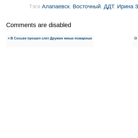
Тэги
Алапаевск
,
Восточный
,
ДДТ
,
Ирина 
Comments are disabled
« В Сосьве прошел слет Дружин юных пожарных
О