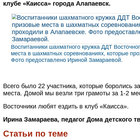
клубе «Каисса» города Алапаевск.
Воспитанники шахматного кружка ДДТ Восточно
места в шахматных соревнованиях, которые про
Фото предоставлено Ириной Замараевой.
Всего было 22 участника, которые боролись з
места. Домой мы везли три грамоты за 1-2 ме
Восточники любят ездить в клуб «Каисса».
Ирина Замараева, педагог Дома детского т
Статьи по теме