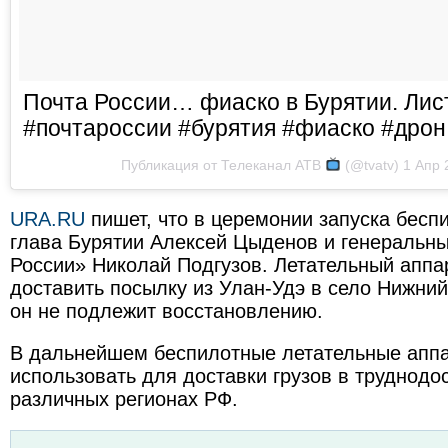
Почта России… фиаско в Бурятии. Ли
#почтароссии #бурятия #фиаско #дрон
Публикация от
Телеканал АТВ
(@tvatv)
1 Апр 
URA.RU
пишет, что в церемонии запуска бесп
глава Бурятии Алексей Цыденов и генеральн
России» Николай Подгузов. Летательный аппа
доставить посылку из Улан-Удэ в село Нижний
он не подлежит восстановлению.
В дальнейшем беспилотные летательные апп
использовать для доставки грузов в труднодо
различных регионах РФ.