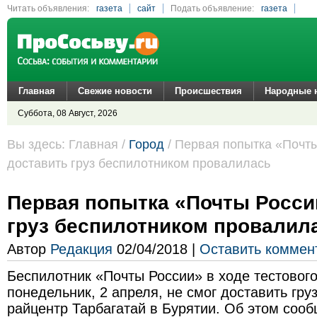
Читать объявления:
газета
сайт
Подать объявление:
газета
сайт
Главная
Свежие новости
Происшествия
Народные 
Суббота, 08 Август, 2026
Вы здесь: Главная /
Город
/ Первая попытка «Почт
доставить груз беспилотником провалилась
Первая попытка «Почты Росси
груз беспилотником провалил
Автор
Редакция
02/04/2018 |
Оставить коммен
Беспилотник «Почты России» в ходе тестового
понедельник, 2 апреля, не смог доставить груз
райцентр Тарбагатай в Бурятии. Об этом соо