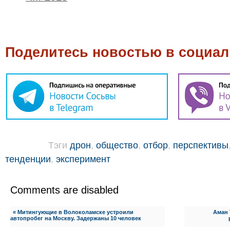
Поделитесь новостью в социал
Тэги
дрон
,
общество
,
отбор
,
перспективы
тенденции
,
эксперимент
Comments are disabled
« Митингующие в Волоколамске устроили
Аман 
автопробег на Москву. Задержаны 10 человек