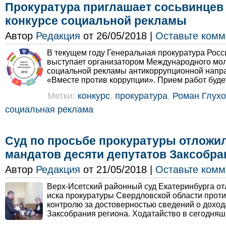
Прокуратура приглашает сосьвинцев 
конкурсе социальной рекламы
Автор
Редакция
от 26/05/2018 |
Оставьте комм
В текущем году Генеральная прокуратура Рос
выступает организатором Международного мо
социальной рекламы антикоррупционной напра
«Вместе против коррупции». Прием работ будет
Метки:
конкурс
,
прокуратура
,
Роман Глух
социальная реклама
Суд по просьбе прокуратуры отложи
мандатов десяти депутатов Заксобра
Автор
Редакция
от 21/05/2018 |
Оставьте комм
Верх-Исетский районный суд Екатеринбурга о
иска прокуратуры Свердловской области проти
контролю за достоверностью сведений о доход
Заксобрания региона. Ходатайство в сегодняш